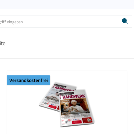
ite
Versandkostenfrei