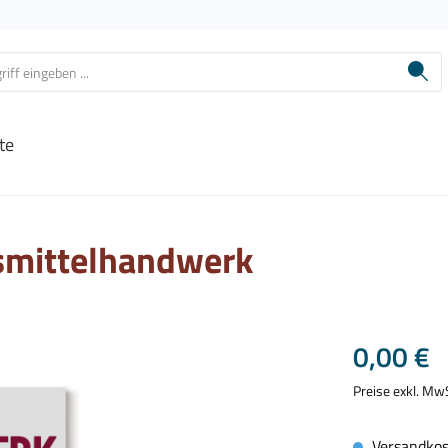
te
smittelhandwerk
Regulärer Prei
0,00 €
Preise exkl. Mw
Versandkos