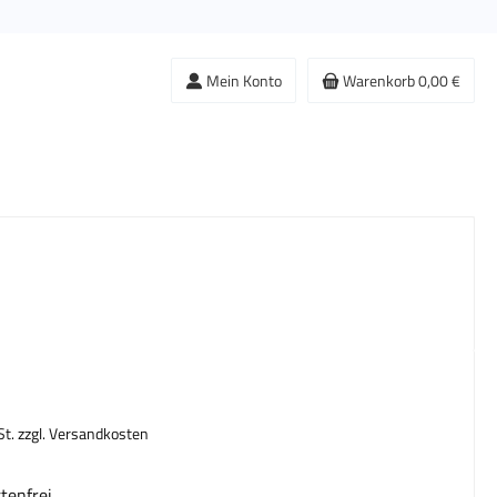
Mein Konto
Warenkorb
0,00 €
s:
St. zzgl. Versandkosten
tenfrei