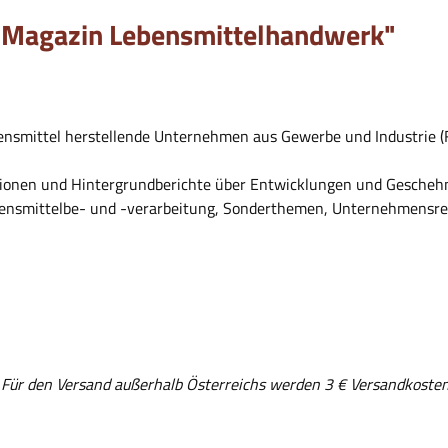
t Magazin Lebensmittelhandwerk"
ensmittel herstellende Unternehmen aus Gewerbe und Industrie (F
tionen und Hintergrundberichte über Entwicklungen und Geschehn
ebensmittelbe- und -verarbeitung, Sonderthemen, Unternehmensre
. Für den Versand außerhalb Österreichs werden 3 € Versandkosten