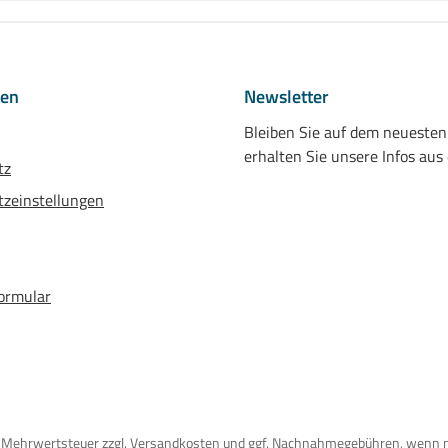
nen
Newsletter
Bleiben Sie auf dem neueste
erhalten Sie unsere Infos aus
tz
zeinstellungen
ormular
tzl. Mehrwertsteuer zzgl. Versandkosten und ggf. Nachnahmegebühren, wenn 