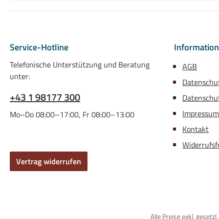
Service-Hotline
Informatio
Telefonische Unterstützung und Beratung
AGB
unter:
Datenschu
+43 1 98177 300
Datenschut
Impressum
Mo–Do 08:00–17:00, Fr 08:00–13:00
Kontakt
Widerrufsf
Vertrag widerrufen
Alle Preise exkl. gese