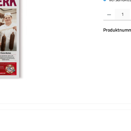
Produkt Anzahl:
Produktnumm